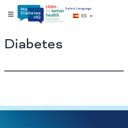
Select Language
EN
ES
VI
Diabetes