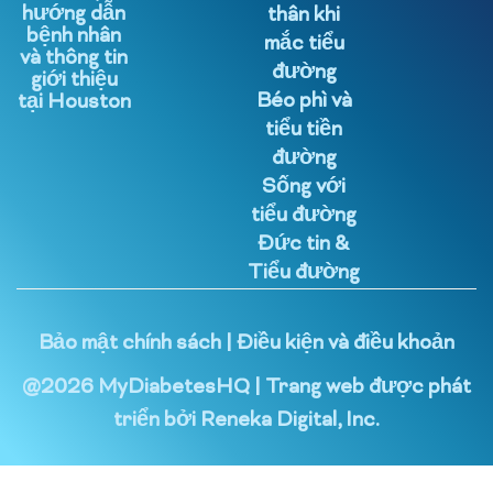
hướng dẫn
thân khi
bệnh nhân
mắc tiểu
và thông tin
đường
giới thiệu
Béo phì và
tại Houston
tiểu tiền
đường
Sống với
tiểu đường
Đức tin &
Tiểu đường
Bảo mật chính sách
|
Điều kiện và điều khoản
@
2026
MyDiabetesHQ | Trang web được phát
triển bởi
Reneka Digital, Inc.